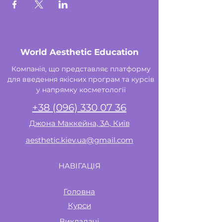
World Aesthetic Education
Компанія, що представляє платформу
для введення якісних програм та курсів
у напрямку косметології
+38 (096) 330 07 36
Джона Маккейна, 3А, Київ
aesthetic.kiev.ua@gmail.com
НАВІГАЦІЯ
Головна
Курси
Викладачі