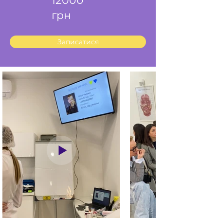
12000
грн
Записатися