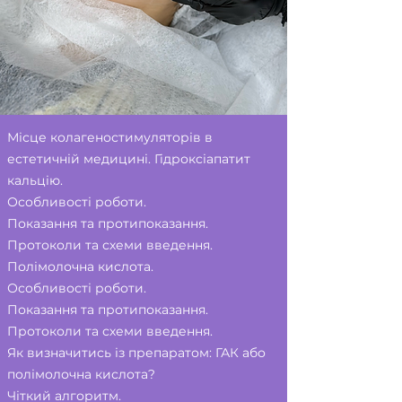
Місце колагеностимуляторів в
естетичній медицині. Гідроксіапатит
кальцію.
Особливості роботи.
Показання та протипоказання.
Протоколи та схеми введення.
Полімолочна кислота.
Особливості роботи.
Показання та протипоказання.
Протоколи та схеми введення.
Як визначитись із препаратом: ГАК або
полімолочна кислота?
Чіткий алгоритм.