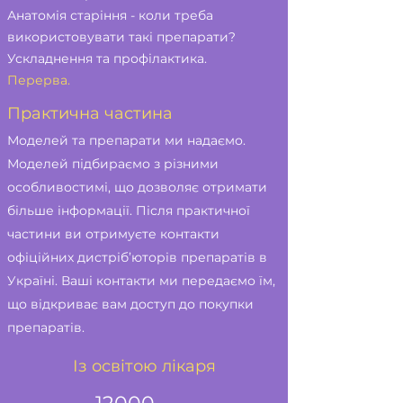
Анатомія старіння - коли треба
використовувати такі препарати?
Ускладнення та профілактика.
Перерва.
Практична частина
Моделей та препарати ми надаємо.
Моделей підбираємо з різними
особливостимі, що дозволяє отримати
більше інформації. Після практичної
частини ви отримуєте контакти
офіційних дистріб’юторів препаратів в
Україні. Ваші контакти ми передаємо їм,
що відкриває вам доступ до покупки
препаратів.
Із освітою лікаря