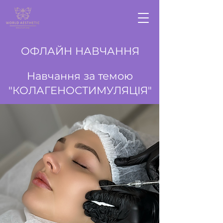
ОФЛАЙН НАВЧАННЯ
Навчання за темою
"КОЛАГЕНОСТИМУЛЯЦІЯ"