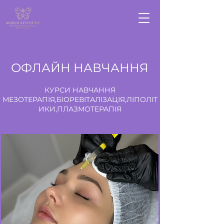
ОФЛАЙН НАВЧАННЯ
КУРСИ НАВЧАННЯ
МЕЗОТЕРАПІЯ,БІОРЕВІТАЛІЗАЦІЯ,ЛІПОЛІТ
ИКИ,ПЛАЗМОТЕРАПІЯ