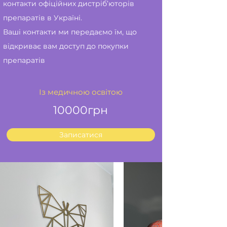
контакти офіційних дистріб’юторів
препаратів в Україні.
Ваші контакти ми передаємо їм, що
відкриває вам доступ до покупки
препаратів
Із медичною освітою
10000грн
Записатися