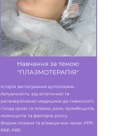
Навчання за темою
"ПЛАЗМОТЕРАПІЯ"
Історія застосування аутоплазми.
Актуальність: від естетичної та
регенеративної медицини до гінекології.
Склад крові та плазми, роль тромбоцитів,
лейкоцитів та факторів росту.
Форми плазми та різниця між ними: PPP,
PRP, PRF.