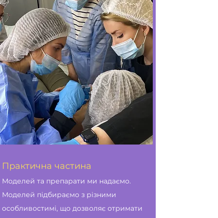
Практична частина
Моделей та препарати ми надаємо.
Моделей підбираємо з різними
особливостимі, що дозволяє отримати