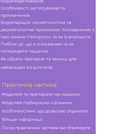
біоремоделювання.
Особливості застосування та
признечення.
Біорепарація: косметологічні та
дерматологічні протоколи; Ускладнення: з
чим можна стикнутись та як їх вирішити.
Побічні дії: що є очікуваним та як
попередити пацієнта
Як обрати препарат та техніку для
найкращих результатів.
Практична частина
Моделей та препарати ми надаємо.
Моделей підбираємо з різними
особливостимі, що дозволяє отримати
більше інформації.
Після практичної частини ви отримуєте