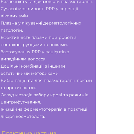
Безпечність та доказовість плазмотерапії.
Сучасні можливості PRP у корекції
вікових змін.
Плазма у лікуванні дерматологічних
патологій.
Ефективність плазми при роботі з
постакне, рубцями та опіками.
Застосування PRP у пацієнтів з
випадінням волосся.
Доцільні комбінації з іншими
естетичними методиками.
Вибір пацієнта для плазмотерапії: покази
та протипокази.
Огляд методів забору крові та режимів
центрифугування.
Ін’єкційна ферментотерапія в практиці
лікаря косметолога.
Практична частина