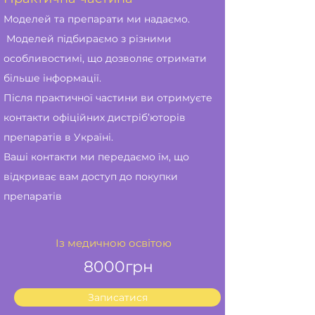
Моделей та препарати ми надаємо.
Моделей підбираємо з різними
особливостимі, що дозволяє отримати
більше інформації.
Після практичної частини ви отримуєте
контакти офіційних дистріб’юторів
препаратів в Україні.
Ваші контакти ми передаємо їм, що
відкриває вам доступ до покупки
препаратів
Із медичною освітою
8000грн
Записатися