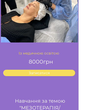
Із медичною освітою
8000грн
Записатися
Навчання за темою
"МЕЗОТЕРАПІЯ/