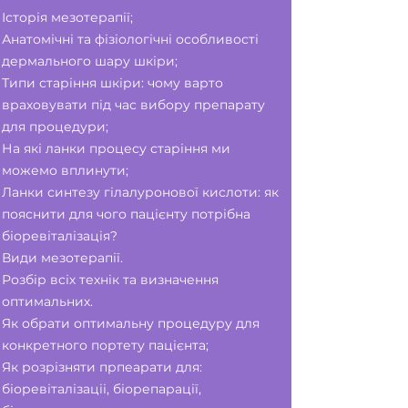
Історія мезотерапії;
Анатомічні та фізіологічні особливості
дермального шару шкіри;
Типи старіння шкіри: чому варто
враховувати під час вибору препарату
для процедури;
На які ланки процесу старіння ми
можемо вплинути;
Ланки синтезу гілалуронової кислоти: як
пояснити для чого пацієнту потрібна
біоревіталізація?
Види мезотерапії.
Розбір всіх технік та визначення
оптимальних.
Як обрати оптимальну процедуру для
конкретного портету пацієнта;
Як розрізняти прпеарати для:
біоревіталізаціі, біорепарації,