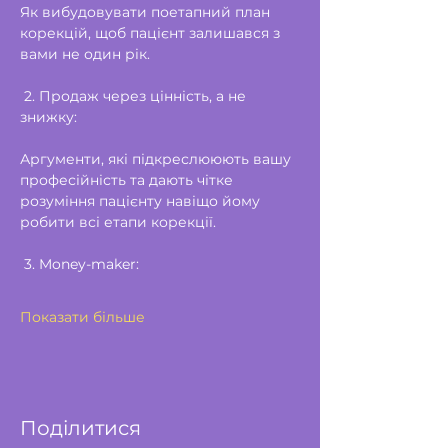
Як вибудовувати поетапний план 
корекцій, щоб пацієнт залишався з 
вами не один рік.
 2. Продаж через цінність, а не 
знижку:
Аргументи, які підкреслююють вашу 
професійність та дають чітке 
розуміння пацієнту навіщо йому 
робити всі етапи корекції.
 3. Money-maker:
Показати більше
Поділитися