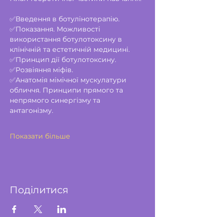
✅Введення в ботулінотерапію.
✅Показання. Можливості 
використання ботулотоксину в 
клінічній та естетичній медицині.
✅Принцип дії ботулотоксину.
✅Розвіяння міфів.
✅Анатомія мімічної мускулатури 
обличчя. Принципи прямого та 
непрямого синергізму та 
антагонізму.
Показати більше
Поділитися