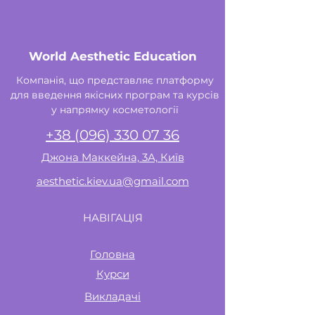
World Aesthetic Education
Компанія, що представляє платформу
для введення якісних програм та курсів
у напрямку косметології
+38 (096) 330 07 36
Джона Маккейна, 3А, Київ
aesthetic.kiev.ua@gmail.com
НАВІГАЦІЯ
Головна
Курси
Викладачі