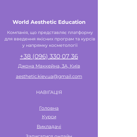
World Aesthetic Education
Компанія, що представляє платформу
для введення якісних програм та курсів
у напрямку косметології
+38 (096) 330 07 36
Джона Маккейна, 3А, Київ
aesthetic.kiev.ua@gmail.com
НАВІГАЦІЯ
Головна
Курси
Викладачі
Записатися онлайн