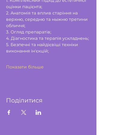
1. Комплексний підхід до естетичної 
оцінки пацієнта;
2. Анатомія та вплив старіння на 
верхню, середню та ныжню третини 
обличчя;
3. Огляд препаратів;
4. Діагностика та терапія ускладнень;
5. Безпечні та найдієвіші техніки 
виконання ін'єкцій;
Показати більше
Поділитися