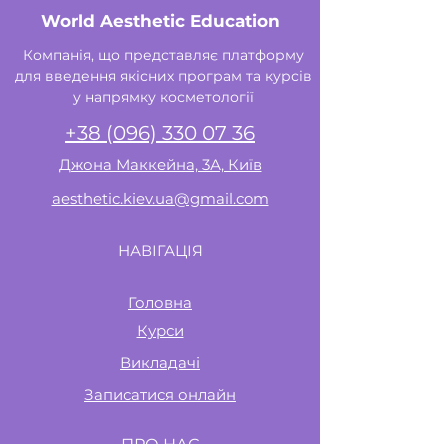
World Aesthetic Education
Компанія, що представляє платформу
для введення якісних програм та курсів
у напрямку косметології
+38 (096) 330 07 36
Джона Маккейна, 3А, Київ
aesthetic.kiev.ua@gmail.com
НАВІГАЦІЯ
Головна
Курси
Викладачі
Записатися онлайн
ПРО НАС