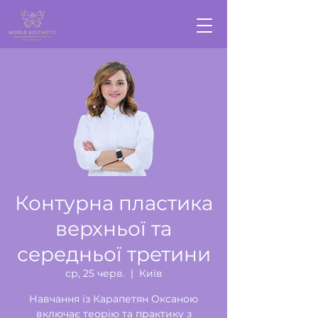
Контурна пластика
верхньої та
середньої третини
ср, 25 черв.
  |  
Київ
Навчання із Карапетян Оксаною
включає теорію та практику з