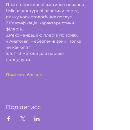
План теоретичної частини навчання: 
1.Місце контурної пластики серед 
ринку косметологічних послуг.
2.Класифікація, характеристики 
філерів.
3.Рекомендації філлерів по зонах.
4.Анатомія. Небезпечні зони.  Голка 
чи канюля?
5.Топ- 3 методи для першої 
процедури.
Показати більше
Поділитися