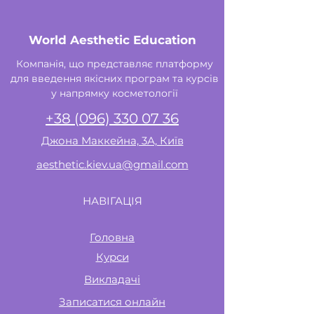
World Aesthetic Education
Компанія, що представляє платформу
для введення якісних програм та курсів
у напрямку косметології
+38 (096) 330 07 36
Джона Маккейна, 3А, Київ
aesthetic.kiev.ua@gmail.com
НАВІГАЦІЯ
Головна
Курси
Викладачі
Записатися онлайн