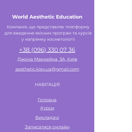
World Aesthetic Education
Компанія, що представляє платформу
для введення якісних програм та курсів
у напрямку косметології
+38 (096) 330 07 36
Джона Маккейна, 3А, Київ
aesthetic.kiev.ua@gmail.com
НАВІГАЦІЯ
Головна
Курси
Викладачі
Записатися онлайн