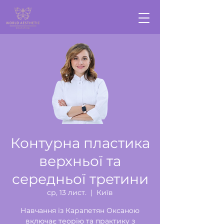
Контурна пластика
верхньої та
середньої третини
ср, 13 лист.
  |  
Київ
Навчання із Карапетян Оксаною
включає теорію та практику з