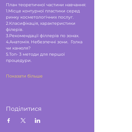
План теоретичної частини навчання: 
1.Місце контурної пластики серед 
ринку косметологічних послуг.
2.Класифікація, характеристики 
філерів.
3.Рекомендації філлерів по зонах.
4.Анатомія. Небезпечні зони.  Голка 
чи канюля?
5.Топ- 3 методи для першої 
процедури.
Показати більше
Поділитися