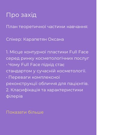
Про захід
План теоретичної частини навчання: 
Спікер: Карапетян Оксана
1. Місце контурної пластики Full Face 
серед ринку косметологічних послуг
• Чому Full Face підхід стає 
стандартом у сучасній косметології.
• Переваги комплексної 
реконструкції обличчя для пацієнтів.
2. Класифікація та характеристики 
філерів
Показати більше