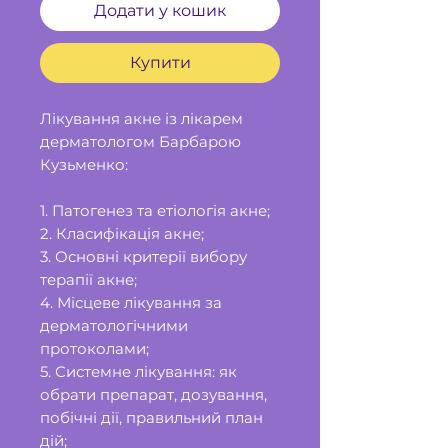
Додати у кошик
Купити
Лікування акне із лікарем
дерматологом Барбарою
Кузьменко:
1. Патогенез та етіологія акне;
2. Класифікація акне;
3. Основні критерії вибору
терапії акне;
4. Місцеве лікування за
дерматологічними
протоколами;
5. Системне лікування: як
обрати препарат, дозування,
побічні дії, правильний план
дій;