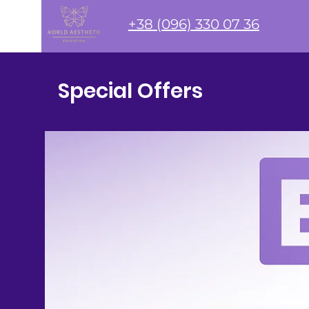
+38 (096) 330 07 36
Special Offers